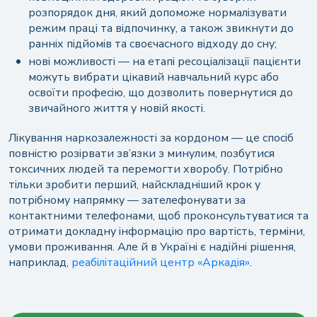
розпорядок дня, який допоможе нормалізувати
режим праці та відпочинку, а також звикнути до
ранніх підйомів та своєчасного відходу до сну;
нові можливості — на етапі ресоціалізації пацієнти
можуть вибрати цікавий навчальний курс або
освоїти професію, що дозволить повернутися до
звичайного життя у новій якості.
Лікування наркозалежності за кордоном — це спосіб
повністю розірвати зв’язки з минулим, позбутися
токсичних людей та перемогти хворобу. Потрібно
тільки зробити перший, найскладніший крок у
потрібному напрямку — зателефонувати за
контактними телефонами, щоб проконсультуватися та
отримати докладну інформацію про вартість, терміни,
умови проживання. Але й в Україні є надійні рішення,
наприклад,
реабілітаційний центр «Аркадія»
.