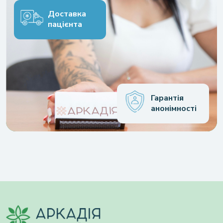
Доставка
пацієнта
Гарантія
анонімності