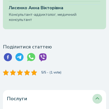
Лисенко Анна Вікторівна
Консультант-аддиктолог, медичний
консультант
Поділитися статтею
5/5 - (1 vote)
Послуги