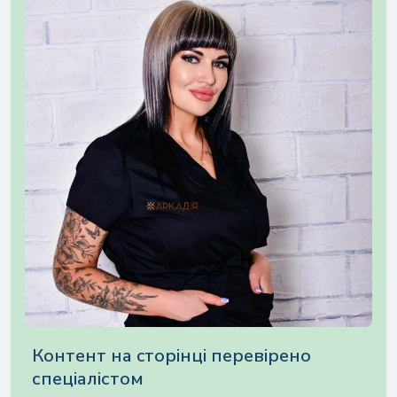
персональних даних
Контент на cторінці перевірено
спеціалістом