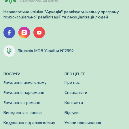
Наркологічна клініка "Аркадія" реалізує унікальну програму
психо-соціальної реабілітації та ресоціалізації людей
Ліцензія МОЗ України №2392
ПОСЛУГИ
ПРО ЦЕНТР
Лікування алкоголізму
Про нас
Лікування наркоманії
Спеціалісти
Лікування ігроманії
Контакти
Виведення із запою
Відгуки
Кодування від алкоголізму
Умови проживання