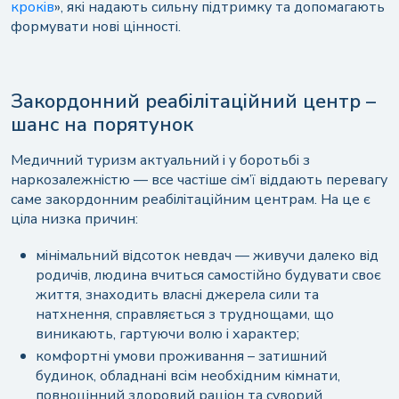
кроків
», які надають сильну підтримку та допомагають
формувати нові цінності.
Закордонний реабілітаційний центр –
шанс на порятунок
Медичний туризм актуальний і у боротьбі з
наркозалежністю — все частіше сім’ї віддають перевагу
саме закордонним реабілітаційним центрам. На це є
ціла низка причин:
мінімальний відсоток невдач — живучи далеко від
родичів, людина вчиться самостійно будувати своє
життя, знаходить власні джерела сили та
натхнення, справляється з труднощами, що
виникають, гартуючи волю і характер;
комфортні умови проживання – затишний
будинок, обладнані всім необхідним кімнати,
повноцінний здоровий раціон та суворий