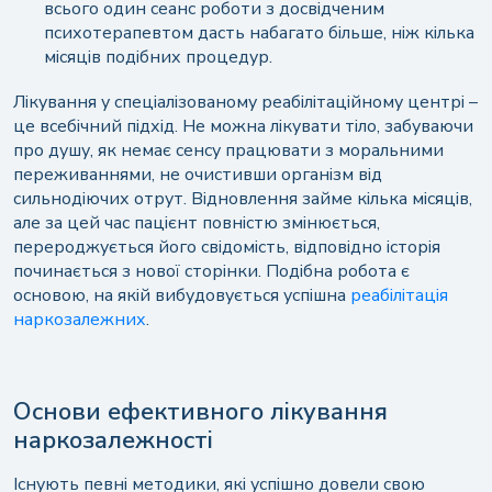
всього один сеанс роботи з досвідченим
психотерапевтом дасть набагато більше, ніж кілька
місяців подібних процедур.
Лікування у спеціалізованому реабілітаційному центрі –
це всебічний підхід. Не можна лікувати тіло, забуваючи
про душу, як немає сенсу працювати з моральними
переживаннями, не очистивши організм від
сильнодіючих отрут. Відновлення займе кілька місяців,
але за цей час пацієнт повністю змінюється,
перероджується його свідомість, відповідно історія
починається з нової сторінки. Подібна робота є
основою, на якій вибудовується успішна
реабілітація
наркозалежних
.
Основи ефективного лікування
наркозалежності
Існують певні методики, які успішно довели свою