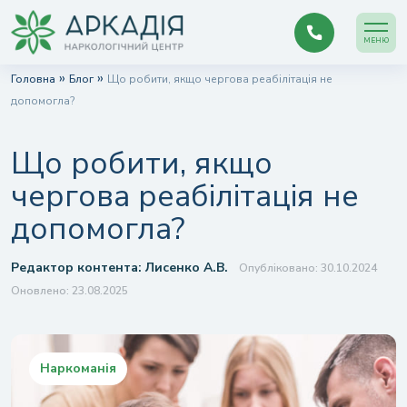
МЕНЮ
»
»
Головна
Блог
Що робити, якщо чергова реабілітація не
допомогла?
Що робити, якщо
чергова реабілітація не
допомогла?
Редактор контента:
Лисенко А.В.
Опубліковано: 30.10.2024
Оновлено: 23.08.2025
Наркоманія