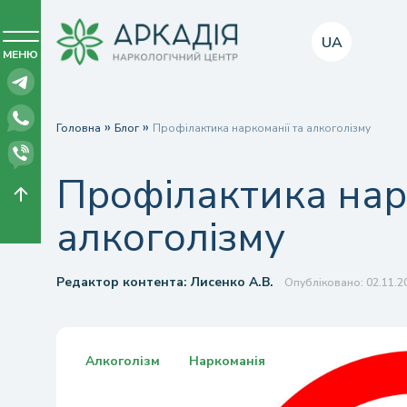
UA
МЕНЮ
»
»
Головна
Блог
Профілактика наркоманії та алкоголізму
Профілактика нар
алкоголізму
Редактор контента:
Лисенко А.В.
Опубліковано: 02.11.2
Алкоголізм
Наркоманія