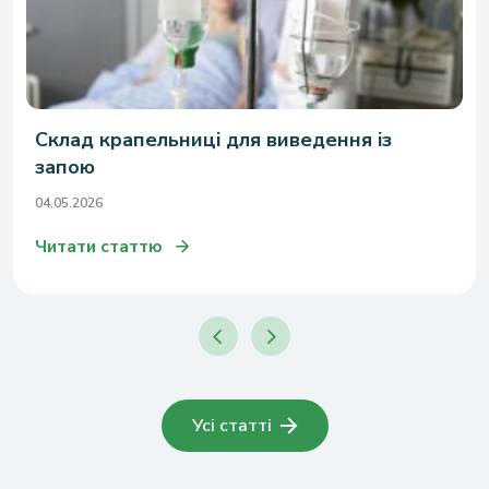
Склад крапельниці для виведення із
запою
04.05.2026
Читати статтю
Усі статті