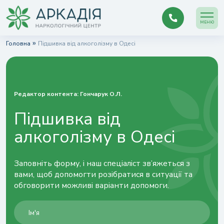
МЕНЮ
»
Головна
Підшивка від алкоголізму в Одесі
Редактор контента:
Гончарук О.Л.
Підшивка від
алкоголізму в Одесі
Заповніть форму, і наш спеціаліст зв’яжеться з
вами, щоб допомогти розібратися в ситуації та
обговорити можливі варіанти допомоги.