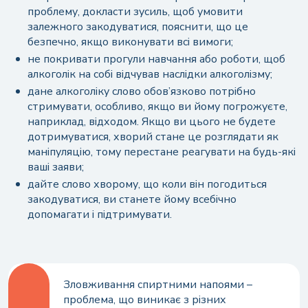
проблему, докласти зусиль, щоб умовити
залежного закодуватися, пояснити, що це
безпечно, якщо виконувати всі вимоги;
не покривати прогули навчання або роботи, щоб
алкоголік на собі відчував наслідки алкоголізму;
дане алкоголіку слово обов’язково потрібно
стримувати, особливо, якщо ви йому погрожуєте,
наприклад, відходом. Якщо ви цього не будете
дотримуватися, хворий стане це розглядати як
маніпуляцію, тому перестане реагувати на будь-які
ваші заяви;
дайте слово хворому, що коли він погодиться
закодуватися, ви станете йому всебічно
допомагати і підтримувати.
Зловживання спиртними напоями –
проблема, що виникає з різних