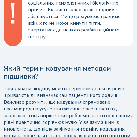
соціальних, психологічних і біологічних
причин. Кількість алкоголіків щороку
збільшується. Ми це розуміємо і радимо
всім, хто не може кинути пити,
звертатися до нашого реабілітаційного
центру!
Який термін кодування методом
підшивки?
Закодувати людину можна терміном до п’яти років.
Тривалість дії визначає сам пацієнт і його родичі.
Важливо розуміти, що кодування спрямоване
насамперед на усунення фізичної залежності від
алкоголю, а ось вирішення проблеми на психологічному
рівні практично дорівнює нулю. У зв’язку з цим, є
ймовірність, що після закінчення терміну кодування,
людина зірветься і стане знову зловживати спиртним.