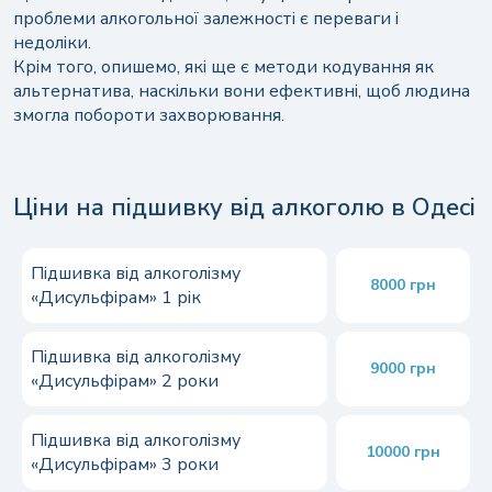
ведома?
проблеми алкогольної залежності є переваги і
Як умовити алкоголіка підшитися від
недоліки.
алкоголізму?
Крім того, опишемо, які ще є методи кодування як
альтернатива, наскільки вони ефективні, щоб людина
Який термін кодування методом підшивки?
змогла побороти захворювання.
Ціни на підшивку від алкоголю в Одесі
Підшивка від алкоголізму
8000 грн
«Дисульфірам» 1 рік
Підшивка від алкоголізму
9000 грн
«Дисульфірам» 2 роки
Підшивка від алкоголізму
10000 грн
«Дисульфірам» 3 роки