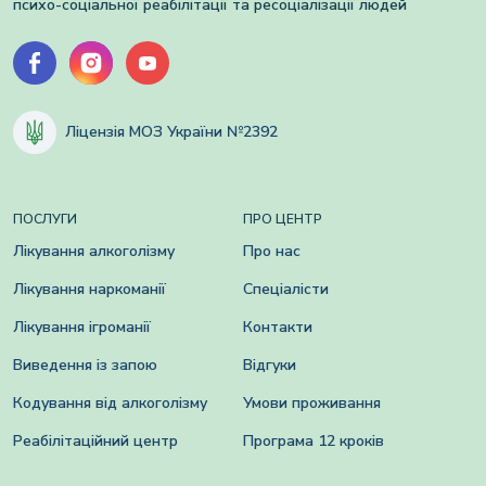
психо-соціальної реабілітації та ресоціалізації людей
Ліцензія МОЗ України №2392
ПОСЛУГИ
ПРО ЦЕНТР
Лікування алкоголізму
Про нас
Лікування наркоманії
Спеціалісти
Лікування ігроманії
Контакти
Виведення із запою
Відгуки
Кодування від алкоголізму
Умови проживання
Реабілітаційний центр
Програма 12 кроків