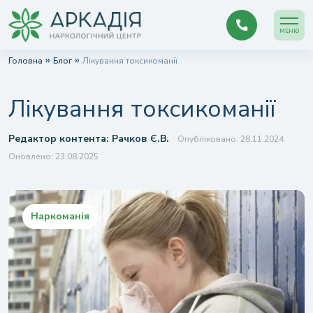
МЕНЮ
»
»
Головна
Блог
Лікування токсикоманії
Лікування токсикоманії
Редактор контента:
Рачков Є.В.
Опубліковано: 28.11.2024
Оновлено: 23.08.2025
Наркоманія