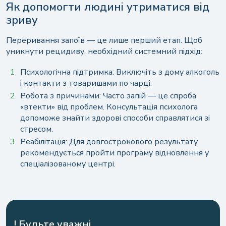
Як допомогти людині утриматися від
зриву
Переривання запоїв — це лише перший етап. Щоб
уникнути рецидиву, необхідний системний підхід:
Психологічна підтримка: Виключіть з дому алкоголь
і контакти з товаришами по чарці.
Робота з причинами: Часто запій — це спроба
«втекти» від проблем. Консультація психолога
допоможе знайти здорові способи справлятися зі
стресом.
Реабілітація: Для довгострокового результату
рекомендується пройти програму відновлення у
спеціалізованому центрі.
! Будьте уважні