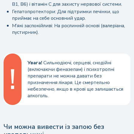
B1, B6) і вітамін C для захисту нервової системи.
Гепатопротектори: Для підтримки печінки, що
приймає на себе основний удар.
М’які заспокійливі: На рослинній основі (валеріана,
пустирник).
Увага!
Сильнодіючі, серцеві, снодійні
(включаючи феназепам) і психотропні
препарати не можна давати без
призначення лікаря. Це смертельно
небезпечно, якщо в крові ще залишається
алкоголь.
Чи можна вивести із запою без