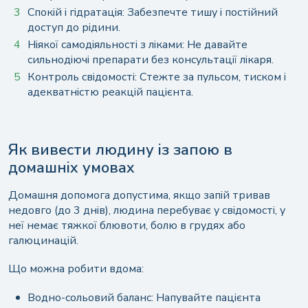
Спокій і гідратація: Забезпечте тишу і постійний
доступ до рідини.
Ніякої самодіяльності з ліками: Не давайте
сильнодіючі препарати без консультації лікаря.
Контроль свідомості: Стежте за пульсом, тиском і
адекватністю реакцій пацієнта.
Як вивести людину із запою в
домашніх умовах
Домашня допомога допустима, якщо запій тривав
недовго (до 3 днів), людина перебуває у свідомості, у
неї немає тяжкої блювоти, болю в грудях або
галюцинацій.
Що можна робити вдома:
Водно-сольовий баланс: Напувайте пацієнта