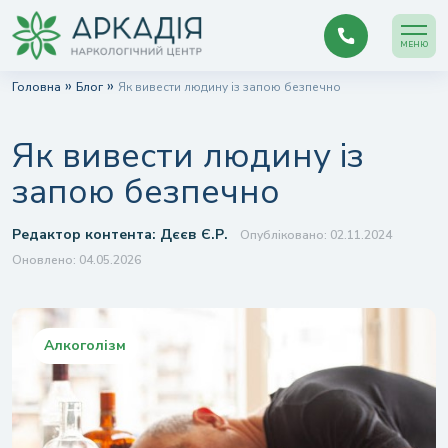
МЕНЮ
»
»
Головна
Блог
Як вивести людину із запою безпечно
Як вивести людину із
запою безпечно
Редактор контента:
Дєєв Є.Р.
Опубліковано: 02.11.2024
Оновлено: 04.05.2026
Алкоголізм