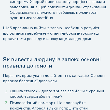
синдрому. Хворий випиває нову порцію не заради
задоволення, а щоб полегшити фізичні страждання.
Сформована залежність позбавляє можливості
зупинитися самостійно.
Щоб правильно вийти із запою, необхідно розуміти,
що організм перебуває у стані глибокої інтоксикації
продуктами розпаду етанолу (ацетальдегідом).
Як вивести людину із запою: основні
правила допомоги
Перш ніж приступати до дій, оцініть ситуацію. Основні
правила безпечної допомоги:
Оцінка стану: Як довго триває запій? Чи є хронічні
хвороби серця або печінки?
Психологічний комфорт: Не провокуйте
конфліктів. Агресія тільки погіршить стан.