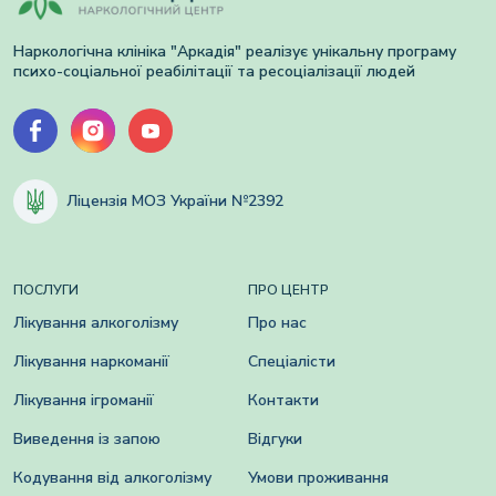
Наркологічна клініка "Аркадія" реалізує унікальну програму
психо-соціальної реабілітації та ресоціалізації людей
Ліцензія МОЗ України №2392
ПОСЛУГИ
ПРО ЦЕНТР
Лікування алкоголізму
Про нас
Лікування наркоманії
Спеціалісти
Лікування ігроманії
Контакти
Виведення із запою
Відгуки
Кодування від алкоголізму
Умови проживання