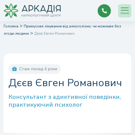
МЕНЮ
>
Головна
Примусове лікування від алкоголізму: чи можливе без
>
згоди людини
Дєєв Євген Романович
Стаж понад 4 роки
Дєєв Євген Романович
Консультант з адиктивної поведінки,
практикуючий психолог