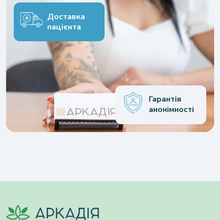
Доставка
пацієнта
Гарантія
анонімності