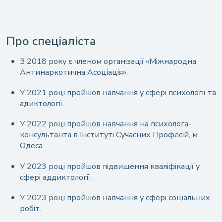
Про спеціаліста
З 2018 року є членом організації «Міжнародна
Антинаркотична Асоціація».
У 2021 році пройшов навчання у сфері психології та
адиктології.
У 2022 році пройшов навчання на психолога-
консультанта в Інституті Сучасних Професій, м.
Одеса.
У 2023 році пройшов підвищення кваліфікації у
сфері аддиктології.
У 2023 році пройшов навчання у сфері соціальних
робіт.