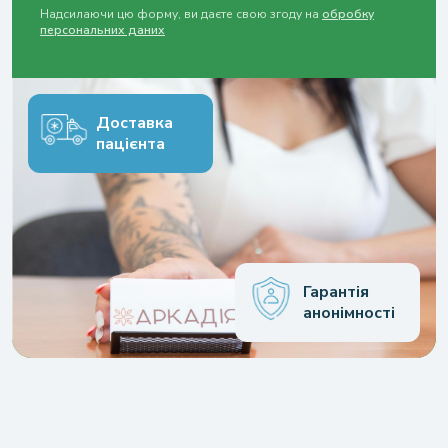
Надсилаючи цю форму, ви даєте свою згоду на
обробку
персональних даних
Доставка
пацієнта
Гарантія
анонімності