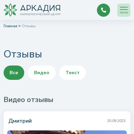
МЕНЮ
»
Главная
Отзывы
Отзывы
Все
Видео
Текст
Видео отзывы
Дмитрий
20.09.2023