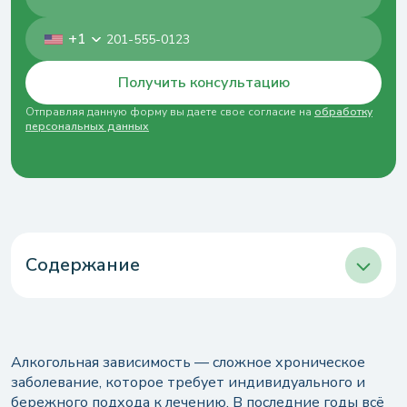
+1
Получить консультацию
Отправляя данную форму вы даете свое согласие на
обработку
персональных данных
Содержание
Цены на кодирование от алкоголя в Одессе
Как работает лазерная кодировка от
алкоголизма
Алкогольная зависимость — сложное хроническое
Преимущества лазерного лечения от
заболевание, которое требует индивидуального и
алкоголизма
бережного подхода к лечению. В последние годы всё